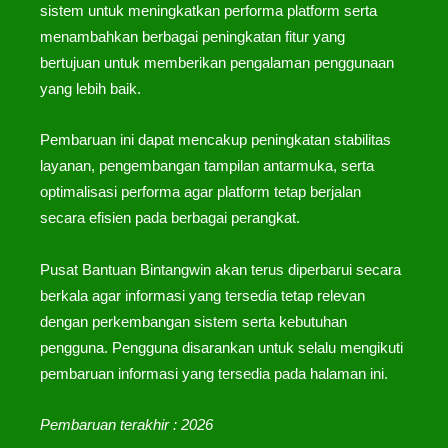
sistem untuk meningkatkan performa platform serta
menambahkan berbagai peningkatan fitur yang
bertujuan untuk memberikan pengalaman penggunaan
yang lebih baik.
Pembaruan ini dapat mencakup peningkatan stabilitas
layanan, pengembangan tampilan antarmuka, serta
optimalisasi performa agar platform tetap berjalan
secara efisien pada berbagai perangkat.
Pusat Bantuan Bintangwin akan terus diperbarui secara
berkala agar informasi yang tersedia tetap relevan
dengan perkembangan sistem serta kebutuhan
pengguna. Pengguna disarankan untuk selalu mengikuti
pembaruan informasi yang tersedia pada halaman ini.
Pembaruan terakhir : 2026