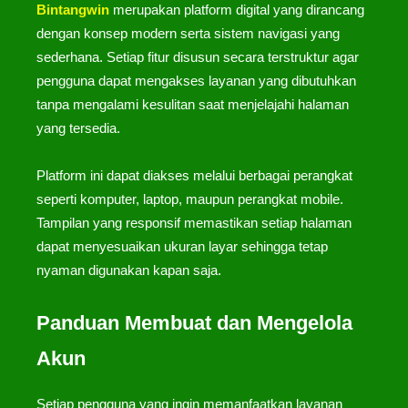
Bintangwin
merupakan platform digital yang dirancang
dengan konsep modern serta sistem navigasi yang
sederhana. Setiap fitur disusun secara terstruktur agar
pengguna dapat mengakses layanan yang dibutuhkan
tanpa mengalami kesulitan saat menjelajahi halaman
yang tersedia.
Platform ini dapat diakses melalui berbagai perangkat
seperti komputer, laptop, maupun perangkat mobile.
Tampilan yang responsif memastikan setiap halaman
dapat menyesuaikan ukuran layar sehingga tetap
nyaman digunakan kapan saja.
Panduan Membuat dan Mengelola
Akun
Setiap pengguna yang ingin memanfaatkan layanan