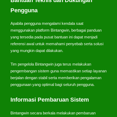
Bantuan Teknis dan Dukungan
Pengguna
Apabila pengguna mengalami kendala saat
menggunakan platform Bintangwin, berbagai panduan
yang tersedia pada pusat bantuan ini dapat menjadi
referensi awal untuk memahami penyebab serta solusi
yang mungkin dapat dilakukan.
Tim pengelola Bintangwin juga terus melakukan
pengembangan sistem guna memastikan setiap layanan
berjalan dengan stabil serta memberikan pengalaman
penggunaan yang optimal bagi seluruh pengguna.
Informasi Pembaruan Sistem
Bintangwin secara berkala melakukan pembaruan